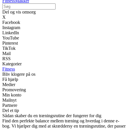
FitnessMakker
Del og vis omsorg
X
Facebook
Instagram
LinkedIn
YouTube
Pinterest
TikTok
Mail
RSS
Kategorier
Fitness
Bliv klogere på os
Få hjælp
Medier
Promovering
Min konto
Mailnyt
Partnere
Del et tip
Sådan skaber du en træningsrutine der fungerer for dig
Find den perfekte balance mellem træning og hverdag i denne e-
bog. Vi hjælper dig med at skræddersy en træningsrutine, der passer